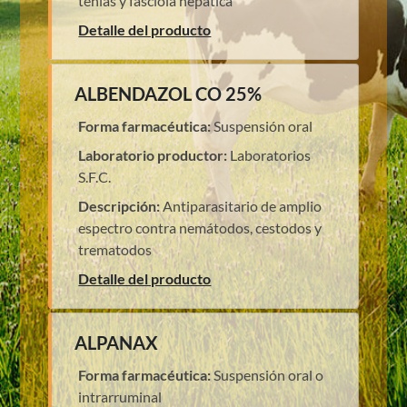
tenias y fasciola hepatica
Detalle del producto
ALBENDAZOL CO 25%
Forma farmacéutica:
Suspensión oral
Laboratorio productor:
Laboratorios
S.F.C.
Descripción:
Antiparasitario de amplio
espectro contra nemátodos, cestodos y
trematodos
Detalle del producto
ALPANAX
Forma farmacéutica:
Suspensión oral o
intrarruminal