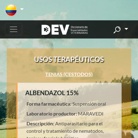
USOS TERAPÉUTICOS
TENIAS (CESTODOS)
ALBENDAZOL 15%
Forma farmacéutica:
Suspensión oral
Laboratorio productor:
MARAVEDI
Descripción:
Antiparasitario para el
control y tratamiento de nematodos,