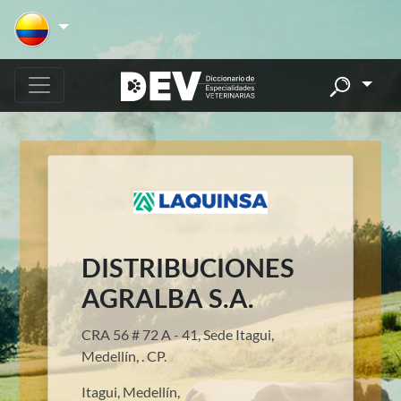
DISTRIBUCIONES
AGRALBA S.A.
CRA 56 # 72 A - 41, Sede Itagui,
Medellín, . CP.
Itagui, Medellín,