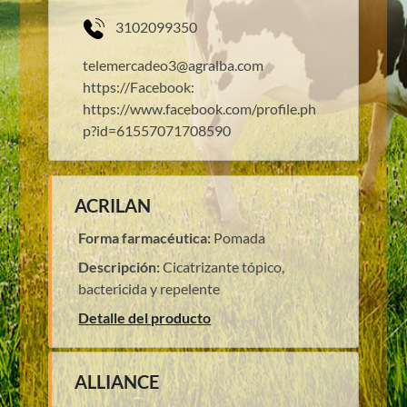
3102099350
telemercadeo3@agralba.com
https://Facebook:
https://www.facebook.com/profile.ph
p?id=61557071708590
ACRILAN
Forma farmacéutica:
Pomada
Descripción:
Cicatrizante tópico,
bactericida y repelente
Detalle del producto
ALLIANCE