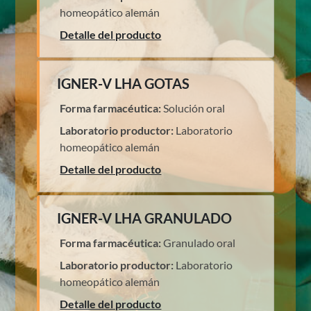
homeopático alemán
Detalle del producto
IGNER-V LHA GOTAS
Forma farmacéutica:
Solución oral
Laboratorio productor:
Laboratorio
homeopático alemán
Detalle del producto
IGNER-V LHA GRANULADO
Forma farmacéutica:
Granulado oral
Laboratorio productor:
Laboratorio
homeopático alemán
Detalle del producto