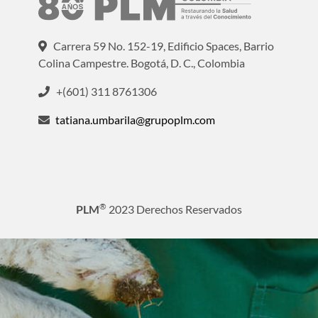
Carrera 59 No. 152-19, Edificio Spaces, Barrio
Colina Campestre. Bogotá, D. C., Colombia
+(601) 311 8761306
tatiana.umbarila@grupoplm.com
®
PLM
2023 Derechos Reservados