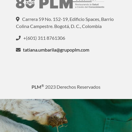
Carrera 59 No. 152-19, Edificio Spaces, Barrio
Colina Campestre. Bogotá, D. C., Colombia
+(601) 311 8761306
tatiana.umbarila@grupoplm.com
®
PLM
2023 Derechos Reservados