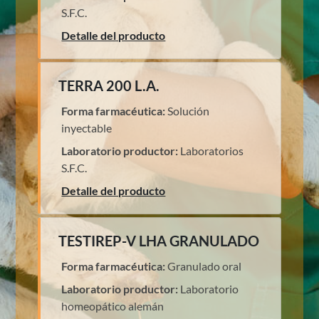
S.F.C.
Detalle del producto
TERRA 200 L.A.
Forma farmacéutica:
Solución
inyectable
Laboratorio productor:
Laboratorios
S.F.C.
Detalle del producto
TESTIREP-V LHA GRANULADO
Forma farmacéutica:
Granulado oral
Laboratorio productor:
Laboratorio
homeopático alemán