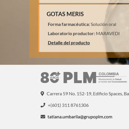
GOTAS MERIS
Forma farmacéutica:
Solución oral
Laboratorio productor:
MARAVEDI
Detalle del producto
Carrera 59 No. 152-19, Edificio Spaces, Ba
+(601) 311 8761306
tatiana.umbarila@grupoplm.com