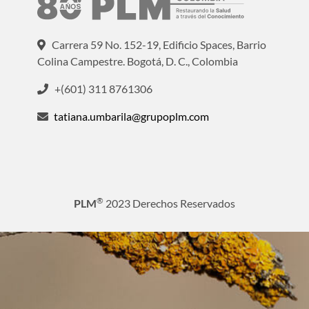
Carrera 59 No. 152-19, Edificio Spaces, Barrio
Colina Campestre. Bogotá, D. C., Colombia
+(601) 311 8761306
tatiana.umbarila@grupoplm.com
®
PLM
2023 Derechos Reservados