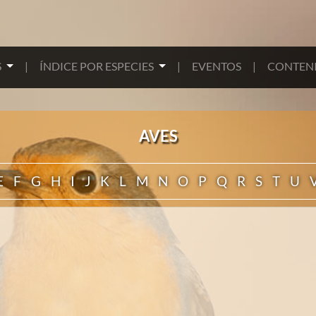
S
|
ÍNDICE POR ESPECIES
|
EVENTOS
|
CONTENI
AVES
E
F
G
H
I
J
K
L
M
N
O
P
Q
R
S
T
U