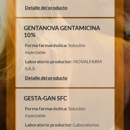
Detalle del producto
GENTANOVA GENTAMICINA
10%
Forma farmacéutica:
Solución
inyectable
Laboratorio productor:
NOVALFARM
S.A.S.
Detalle del producto
GESTA-GAN SFC
Forma farmacéutica:
Solución
inyectable
Laboratorio productor:
Laboratorios