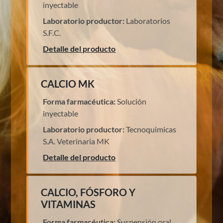
inyectable
Laboratorio productor:
Laboratorios
S.F.C.
Detalle del producto
CALCIO MK
Forma farmacéutica:
Solución
inyectable
Laboratorio productor:
Tecnoquimicas
S.A. Veterinaria MK
Detalle del producto
CALCIO, FÓSFORO Y
VITAMINAS
Forma farmacéutica:
Suspensión oral