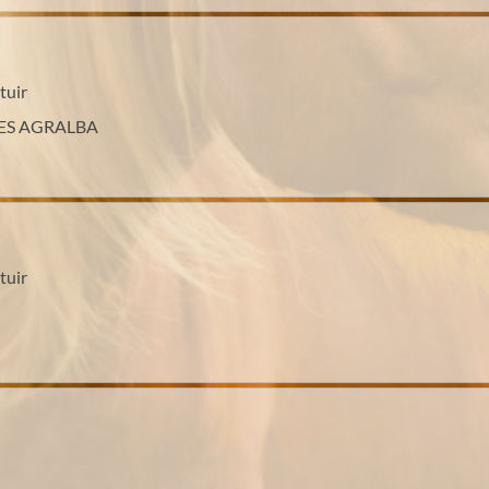
tuir
ES AGRALBA
tuir