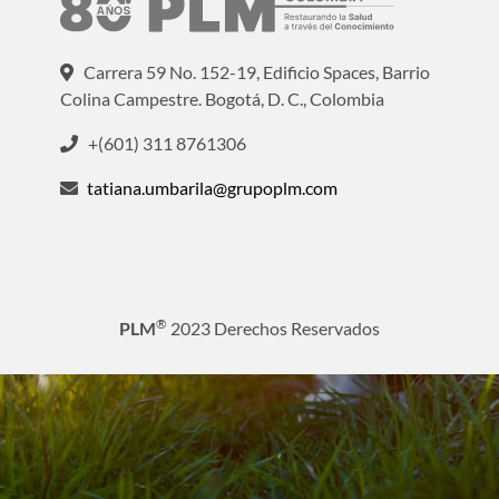
Carrera 59 No. 152-19, Edificio Spaces, Barrio
Colina Campestre. Bogotá, D. C., Colombia
+(601) 311 8761306
tatiana.umbarila@grupoplm.com
®
PLM
2023 Derechos Reservados