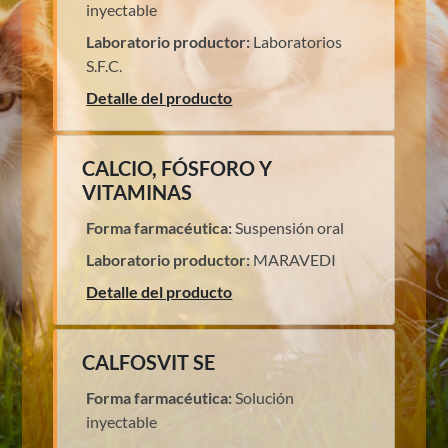
inyectable
Laboratorio productor:
Laboratorios
S.F.C.
Detalle del producto
CALCIO, FÓSFORO Y
VITAMINAS
Forma farmacéutica:
Suspensión oral
Laboratorio productor:
MARAVEDI
Detalle del producto
CALFOSVIT SE
Forma farmacéutica:
Solución
inyectable