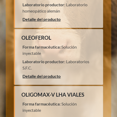
Laboratorio productor:
Laboratorio
homeopático alemán
Detalle del producto
OLEOFEROL
Forma farmacéutica:
Solución
inyectable
Laboratorio productor:
Laboratorios
S.F.C.
Detalle del producto
OLIGOMAX-V LHA VIALES
Forma farmacéutica:
Solución
inyectable