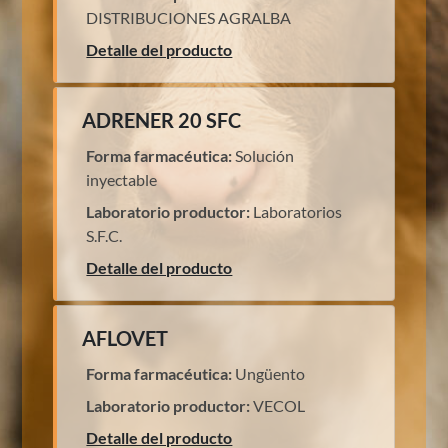
DISTRIBUCIONES AGRALBA
Detalle del producto
ADRENER 20 SFC
Forma farmacéutica:
Solución
inyectable
Laboratorio productor:
Laboratorios
S.F.C.
Detalle del producto
AFLOVET
Forma farmacéutica:
Ungüento
Laboratorio productor:
VECOL
Detalle del producto