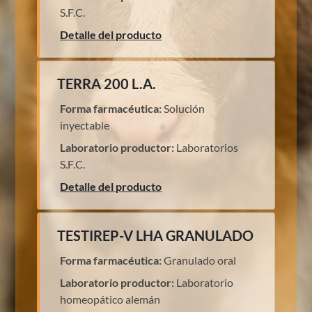
S.F.C.
Detalle del producto
TERRA 200 L.A.
Forma farmacéutica:
Solución
inyectable
Laboratorio productor:
Laboratorios
S.F.C.
Detalle del producto
TESTIREP-V LHA GRANULADO
Forma farmacéutica:
Granulado oral
Laboratorio productor:
Laboratorio
homeopático alemán